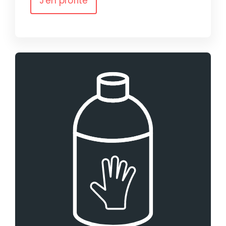
J'en profite