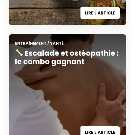
LIRE L'ARTICLE
ENTRAÎNEMENT
/
SANTÉ
Escalade et ostéopathie :
le combo gagnant
LIRE L'ARTICLE