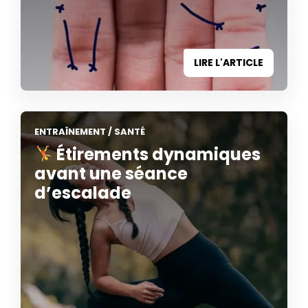
LIRE L'ARTICLE
ENTRAÎNEMENT
/
SANTÉ
Étirements dynamiques
avant une séance
d’escalade