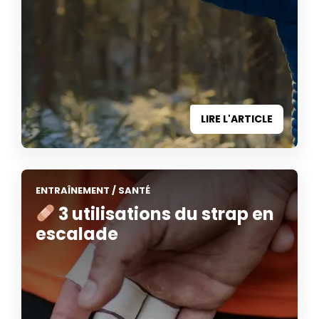
LIRE L'ARTICLE
ENTRAÎNEMENT
/
SANTÉ
3 utilisations du strap en
escalade