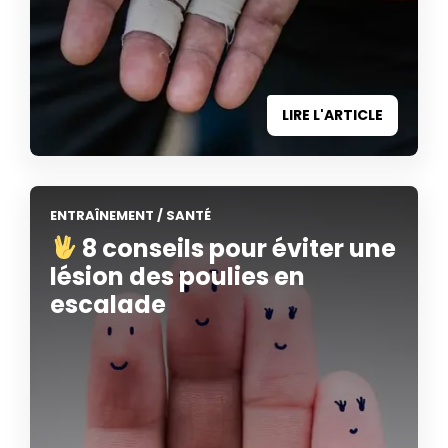
LIRE L'ARTICLE
ENTRAÎNEMENT
/
SANTÉ
8 conseils pour éviter une
lésion des poulies en
escalade