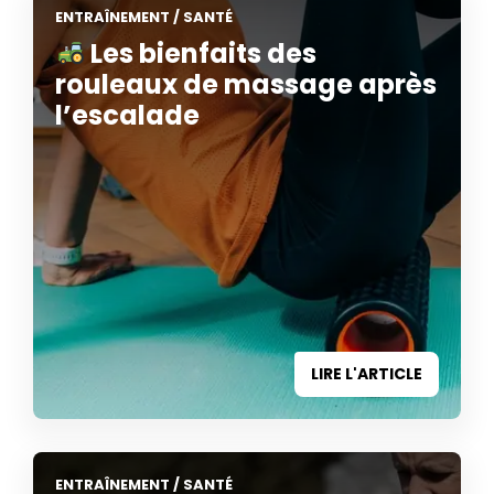
ENTRAÎNEMENT
/
SANTÉ
Les bienfaits des
rouleaux de massage après
l’escalade
LIRE L'ARTICLE
ENTRAÎNEMENT
/
SANTÉ