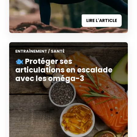
LIRE L'ARTICLE
ENTRAÎNEMENT
/
SANTÉ
Protéger ses
articulations en escalade
avec les oméga-3