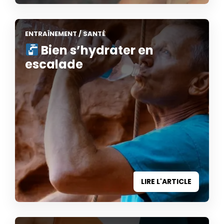
ENTRAÎNEMENT
/
SANTÉ
Bien s’hydrater en
escalade
LIRE L'ARTICLE