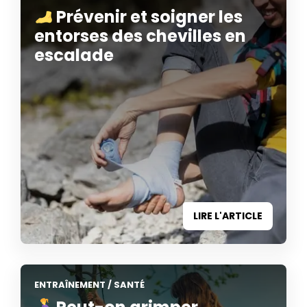
Prévenir et soigner les
entorses des chevilles en
escalade
LIRE L'ARTICLE
ENTRAÎNEMENT
/
SANTÉ