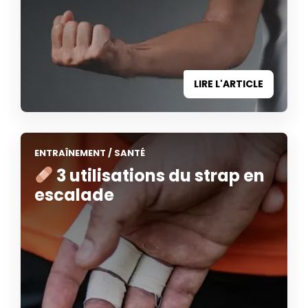
LIRE L'ARTICLE
ENTRAÎNEMENT
/
SANTÉ
3 utilisations du strap en
escalade