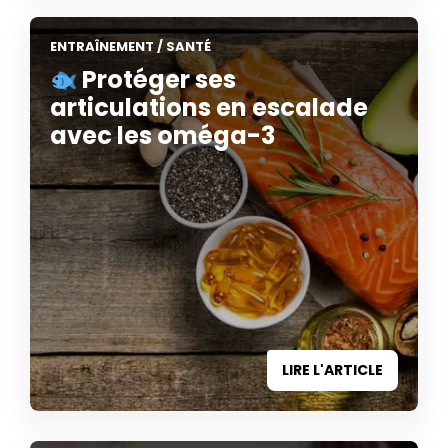
ENTRAÎNEMENT
/
SANTÉ
Protéger ses
articulations en escalade
avec les oméga-3
LIRE L'ARTICLE