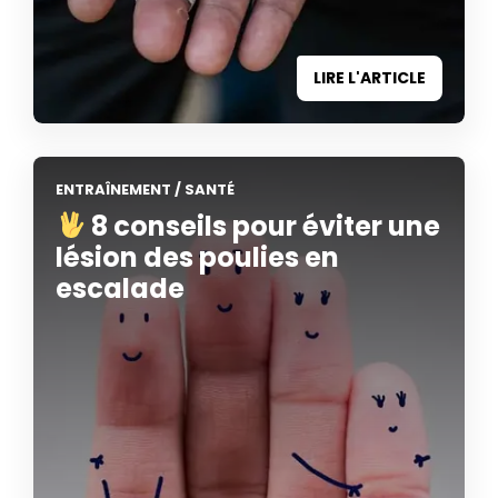
LIRE L'ARTICLE
ENTRAÎNEMENT
/
SANTÉ
8 conseils pour éviter une
lésion des poulies en
escalade