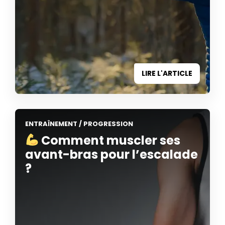
LIRE L'ARTICLE
ENTRAÎNEMENT
/
PROGRESSION
Comment muscler ses
avant-bras pour l’escalade
?