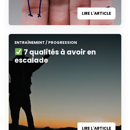
LIRE L'ARTICLE
ENTRAÎNEMENT
/
PROGRESSION
7 qualités à avoir en
escalade
LIRE L'ARTICLE