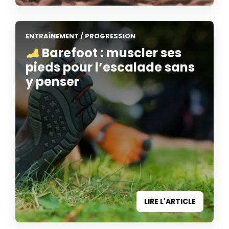
ENTRAÎNEMENT
/
PROGRESSION
Barefoot : muscler ses
pieds pour l’escalade sans
y penser
LIRE L'ARTICLE