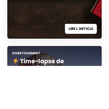
LIRE L'ARTICLE
DIVERTISSEMENT
Time-lapse de
l’ascension de The Nose en
moins de deux minutes !