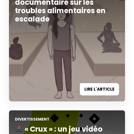
documentaire sur les
troubles alimentaires en
escalade
LIRE L'ARTICLE
DIVERTISSEMENT
« Crux » : un jeu vidéo