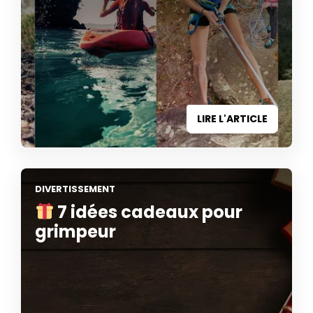
LIRE L'ARTICLE
DIVERTISSEMENT
7 idées cadeaux pour
grimpeur