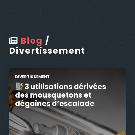
Blog
/
Divertissement
DIVERTISSEMENT
3 utilisations dérivées
des mousquetons et
dégaines d’escalade