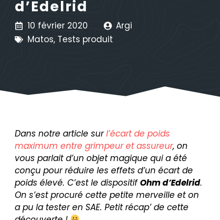
d’Edelrid
10 février 2020
Argi
Matos
,
Tests produit
Dans notre article sur
l’écart de poids
maximum entre grimpeur et assureur
, on
vous parlait d’un objet magique qui a été
conçu pour réduire les effets d’un écart de
poids élevé. C’est le dispositif
Ohm d’Edelrid
.
On s’est procuré cette petite merveille et on
a pu la tester en SAE. Petit récap’ de cette
découverte !