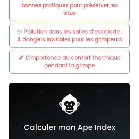
bonnes pratiques pour préserver les
sites
Pollution dans les salles d’escalade :
4 dangers invisibles pour les grimpeurs
L’importance du confort thermique
pendant la grimpe
Calculer mon Ape Index