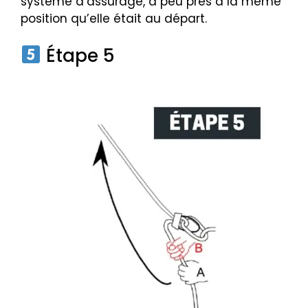
système d’assurage, à peu près à la même
position qu’elle était au départ.
Étape 5