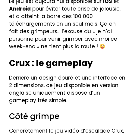
Le jeu est aujourd’hui disponible sur
iOS
et
Android
pour éviter toute crise de jalousie,
et a atteint la barre des 100 000
téléchargements en un seul mois. Ça en
fait des grimpeurs… l’excuse du « je n’ai
personne pour venir grimper avec moi ce
week-end » ne tient plus la route !
Crux : le gameplay
Derrière un design épuré et une interface en
2 dimensions, ce jeu disponible en version
anglaise uniquement dispose d’un
gameplay très simple.
Côté grimpe
Concrètement le jeu vidéo d’escalade Crux,