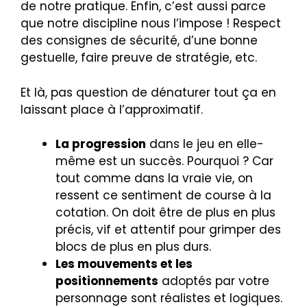
de notre pratique. Enfin, c’est aussi parce
que notre discipline nous l’impose ! Respect
des consignes de sécurité, d’une bonne
gestuelle, faire preuve de stratégie, etc.
Et là, pas question de dénaturer tout ça en
laissant place à l’approximatif.
La progression
dans le jeu en elle-
même est un succès. Pourquoi ? Car
tout comme dans la vraie vie, on
ressent ce sentiment de course à la
cotation. On doit être de plus en plus
précis, vif et attentif pour grimper des
blocs de plus en plus durs.
Les mouvements et les
positionnements
adoptés par votre
personnage sont réalistes et logiques.