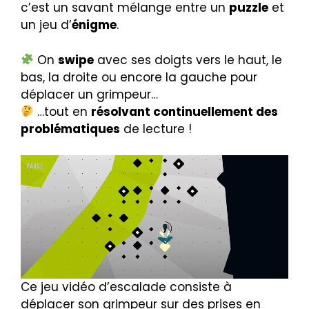
c’est un savant mélange entre un
puzzle
et
un jeu d’
énigme
.
On
swipe
avec ses doigts vers le haut, le
bas, la droite ou encore la gauche pour
déplacer un grimpeur…
…tout en
résolvant continuellement des
problématiques
de lecture !
Ce jeu vidéo d’escalade consiste à
déplacer son grimpeur sur des prises en