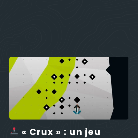
« Crux » : un jeu