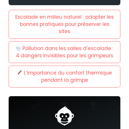
Escalade en milieu naturel : adopter les
bonnes pratiques pour préserver les
sites
Pollution dans les salles d’escalade :
4 dangers invisibles pour les grimpeurs
L’importance du confort thermique
pendant la grimpe