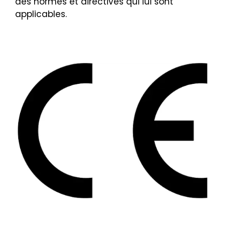
des normes et directives qui lui sont
applicables.