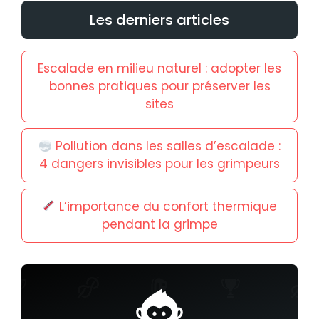
Les derniers articles
Escalade en milieu naturel : adopter les
bonnes pratiques pour préserver les
sites
Pollution dans les salles d’escalade :
4 dangers invisibles pour les grimpeurs
L’importance du confort thermique
pendant la grimpe