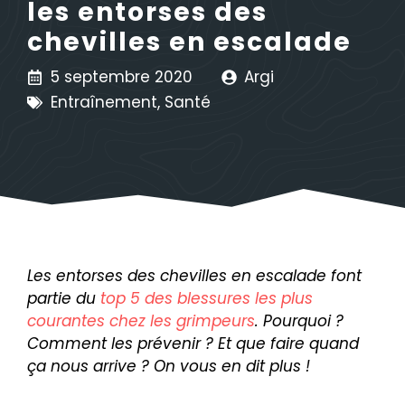
les entorses des
chevilles en escalade
5 septembre 2020
Argi
Entraînement
,
Santé
Les entorses des chevilles en escalade font
partie du
top 5 des blessures les plus
courantes chez les grimpeurs
. Pourquoi ?
Comment les prévenir ? Et que faire quand
ça nous arrive ? On vous en dit plus !