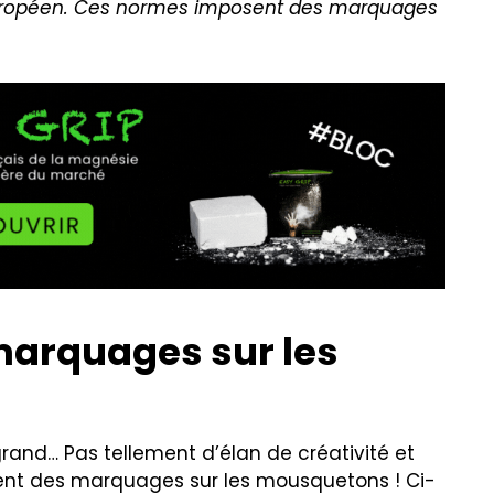
européen. Ces normes imposent des marquages
marquages sur les
 grand… Pas tellement d’élan de créativité et
ment des marquages sur les mousquetons ! Ci-