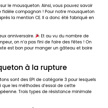
e sur le mousqueton. Ainsi, vous pouvez savoir
e fidèle compagnon ! Pour notre mousqueton
e après la mention CE. Il a donc été fabriqué en
eux anniversaire.
Et au vu du nombre de
r, on n’a pas fini de faire des fêtes ! On
exte est bon pour manger un gâteau et boire
ueton à la rupture
ns sont des EPI de catégorie 3 pour lesquels
si que les méthodes d’essai de cette
opéenne. Trois types de résistance minimale