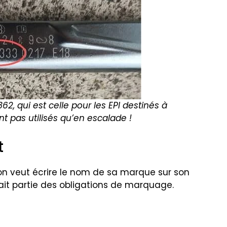
62, qui est celle pour les EPI destinés à
nt pas utilisés qu’en escalade !
t
on veut écrire le nom de sa marque sur son
fait partie des obligations de marquage.