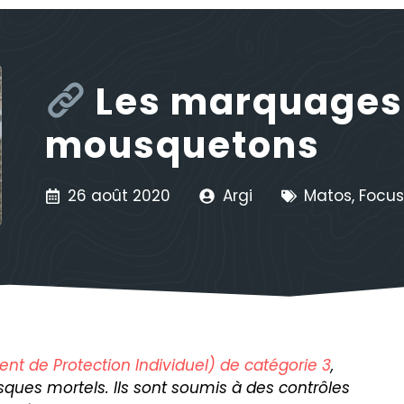
Les marquages 
mousquetons
26 août 2020
Argi
Matos
,
Focu
nt de Protection Individuel) de catégorie 3
,
risques mortels. Ils sont soumis à des contrôles