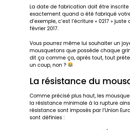
La date de fabrication doit être inscrit
exactement quand a été fabriqué votr
d’exemple, c’est l’écriture « 0217 » just
février 2017.
Vous pourrez même lui souhaiter un joy
mousquetons que possède chaque grimpeu
dit ça comme ça, après tout, tout prét
un coup, non ?
La résistance du mousq
Comme précisé plus haut, les mousqueto
la résistance minimale à la rupture ain
résistance sont imposés par l’Union Eur
sont définies :