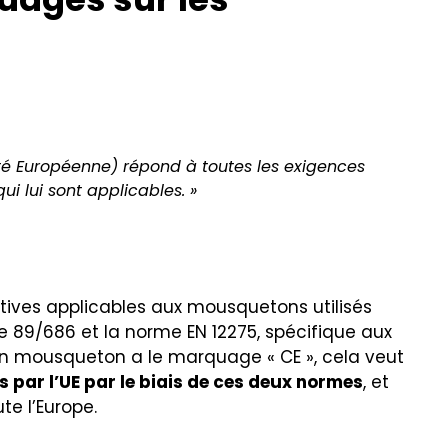
té Européenne) répond à toutes les exigences
ui lui sont applicables. »
ectives applicables aux mousquetons utilisés
ne 89/686 et la norme EN 12275, spécifique aux
 un mousqueton a le marquage « CE », cela veut
s par l’UE par le biais de ces deux normes
, et
te l’Europe.