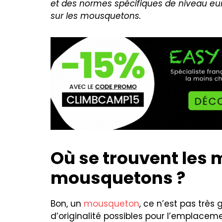
et des normes spécifiques de niveau 
sur les mousquetons.
Où se trouvent les 
mousquetons ?
Bon, un
mousqueton
, ce n’est pas très
d’originalité possibles pour l’emplace