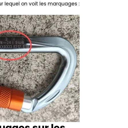
 lequel on voit les marquages :
uages sur les