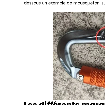
dessous un exemple de mousqueton, sur
Les différents marq