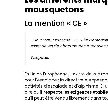
mousquetons
La mention « CE »
« Un produit marqué « CE » (= Conformi
essentielles de chacune des directives q
Wikipédia
En Union Européenne, il existe deux dir
pour l’escalade : la directive européen
activités d’escalade et d’alpinisme. Si
dire qu’il
respecte les exigences établie
qu’il peut être vendu librement dans tou