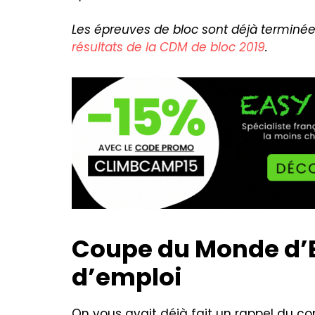
Les épreuves de bloc sont déjà terminées,
résultats de la CDM de bloc 2019
.
Coupe du Monde d’E
d’emploi
On vous avait déjà fait un rappel du con