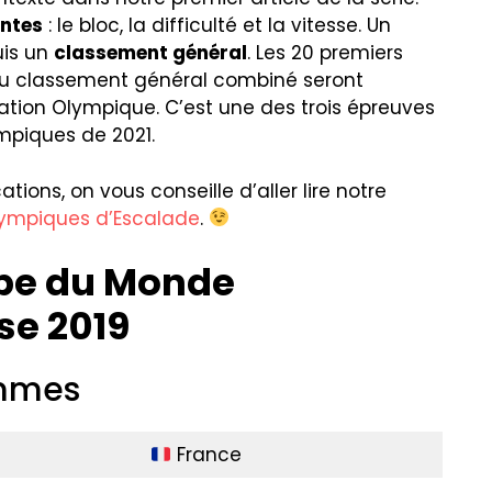
entes
: le bloc, la difficulté et la vitesse. Un
uis un
classement général
. Les 20 premiers
u classement général combiné seront
cation Olympique. C’est une des trois épreuves
ympiques de 2021.
ations, on vous conseille d’aller lire notre
Olympiques d’Escalade
.
upe du Monde
se 2019
ommes
France