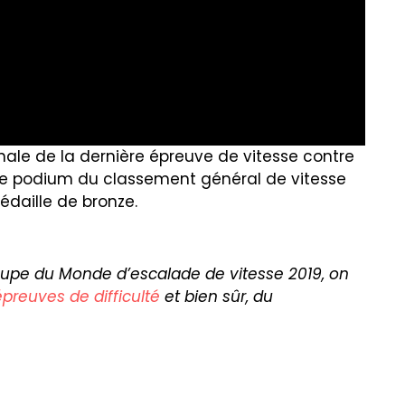
inale de la dernière épreuve de vitesse contre
ur le podium du classement général de vitesse
édaille de bronze.
Coupe du Monde d’escalade de vitesse 2019, on
épreuves de difficulté
et bien sûr, du