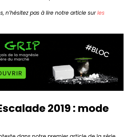
 n’hésitez pas à lire notre article sur
les
scalade 2019 : mode
texte dans notre premier article de la série.