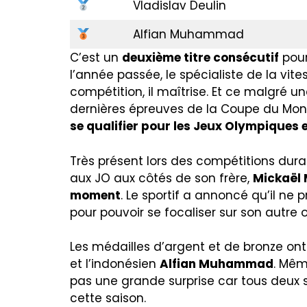
Vladislav Deulin
Alfian Muhammad
C’est un
deuxième titre consécutif
pour
l’année passée, le spécialiste de la vit
compétition, il maîtrise. Et ce malgré 
dernières épreuves de la Coupe du Monde
se qualifier pour les Jeux Olympiques 
Très présent lors des compétitions duran
aux JO aux côtés de son frère,
Mickaël 
moment
. Le sportif a annoncé qu’il ne 
pour pouvoir se focaliser sur son autre 
Les médailles d’argent et de bronze on
et l’indonésien
Alfian Muhammad
. Mêm
pas une grande surprise car tous deux 
cette saison.