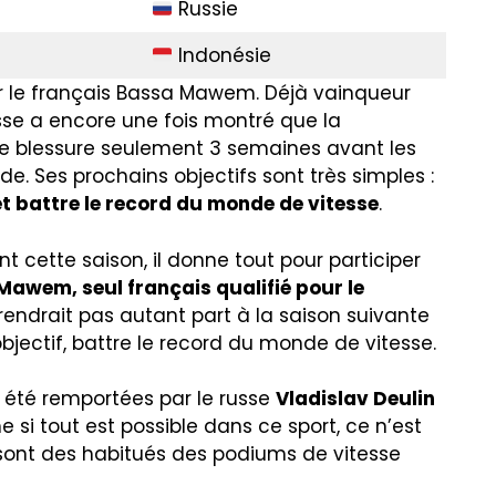
Russie
Indonésie
 le français Bassa Mawem. Déjà vainqueur
esse a encore une fois montré que la
une blessure seulement 3 semaines avant les
. Ses prochains objectifs sont très simples :
et battre le record du monde de vitesse
.
t cette saison, il donne tout pour participer
Mawem, seul français qualifié pour le
prendrait pas autant part à la saison suivante
objectif, battre le record du monde de vitesse.
t été remportées par le russe
Vladislav Deulin
e si tout est possible dans ce sport, ce n’est
sont des habitués des podiums de vitesse