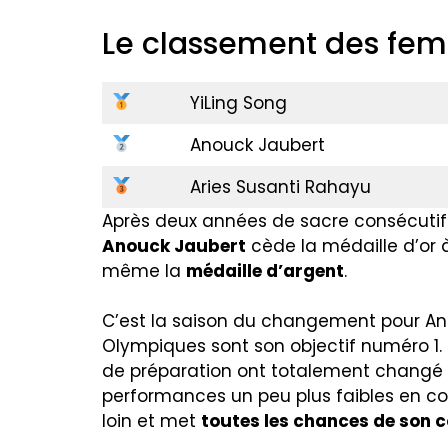
Le classement des fe
YiLing Song
Anouck Jaubert
Aries Susanti Rahayu
Après deux années de sacre consécutif
Anouck Jaubert
cède la médaille d’or à
même la
médaille d’argent
.
C’est la saison du changement pour Anou
Olympiques sont son objectif numéro 1.
de préparation ont totalement changé et 
performances un peu plus faibles en com
loin et met
toutes les chances de son c