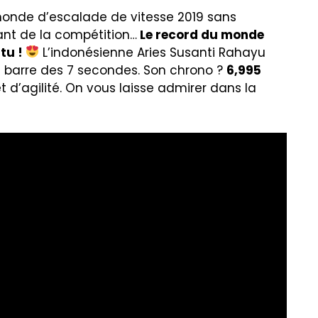
monde d’escalade de vitesse 2019 sans
nt de la compétition…
Le record du monde
ttu !
L’indonésienne Aries Susanti Rahayu
a barre des 7 secondes. Son chrono ?
6,995
 d’agilité. On vous laisse admirer dans la