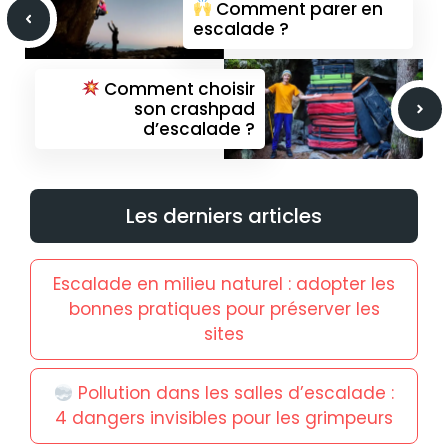
Comment parer en
escalade ?
Comment choisir
son crashpad
d’escalade ?
Les derniers articles
Escalade en milieu naturel : adopter les
bonnes pratiques pour préserver les
sites
Pollution dans les salles d’escalade :
4 dangers invisibles pour les grimpeurs