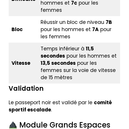
hommes et
7c
pour les
femmes
Réussir un bloc de niveau
7B
Bloc
pour les hommes et
7A
pour
les femmes
Temps inférieur à
11,5
secondes
pour les hommes et
Vitesse
13,5 secondes
pour les
femmes sur la voie de vitesse
de 15 mètres
Validation
Le passeport noir est validé par le
comité
sportif escalade
.
Module Grands Espaces