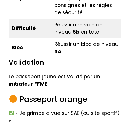
consignes et les règles
de sécurité
Réussir une voie de
Difficulté
niveau
5b
en tête
Réussir un bloc de niveau
Bloc
4A
Validation
Le passeport jaune est validé par un
initiateur FFME
.
Passeport orange
« Je grimpe à vue sur SAE (ou site sportif).
»