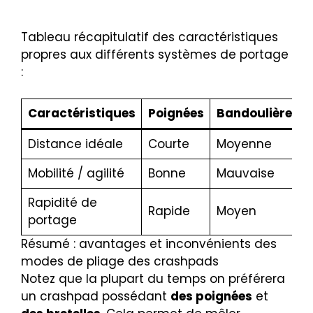
Tableau récapitulatif des caractéristiques
propres aux différents systèmes de portage
:
Caractéristiques
Poignées
Bandoulière
B
Distance idéale
Courte
Moyenne
L
Mobilité / agilité
Bonne
Mauvaise
M
Rapidité de
Rapide
Moyen
L
portage
Résumé : avantages et inconvénients des
modes de pliage des crashpads
Notez que la plupart du temps on préférera
un crashpad possédant
des poignées
et