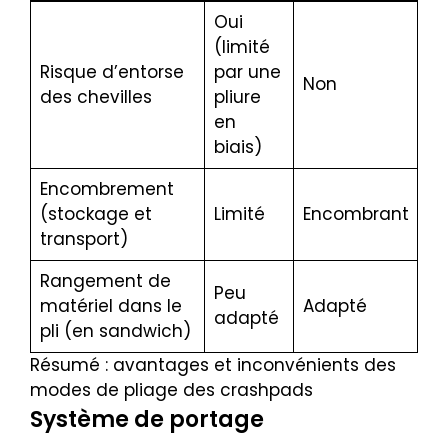
Oui
(limité
Risque d’entorse
par une
Non
des chevilles
pliure
en
biais)
Encombrement
(stockage et
Limité
Encombrant
transport)
Rangement de
Peu
matériel dans le
Adapté
adapté
pli (en sandwich)
Résumé : avantages et inconvénients des
modes de pliage des crashpads
Système de portage