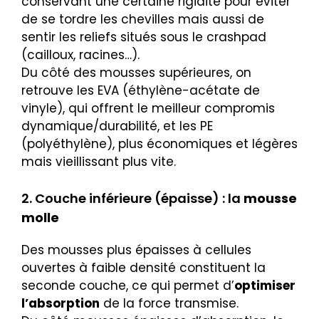
conservant une certaine rigidité pour éviter
de se tordre les chevilles mais aussi de
sentir les reliefs situés sous le crashpad
(cailloux, racines…).
Du côté des mousses supérieures, on
retrouve les EVA (éthylène-acétate de
vinyle), qui offrent le meilleur compromis
dynamique/durabilité, et les PE
(polyéthylène), plus économiques et légères
mais vieillissant plus vite.
2. Couche inférieure (épaisse) : la
mousse
molle
Des mousses plus épaisses à cellules
ouvertes à faible densité constituent la
seconde couche, ce qui permet d’
optimiser
l’absorption
de la force transmise.