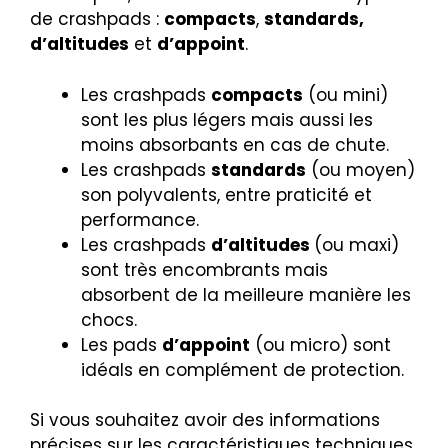
de crashpads :
compacts
,
standards,
d’altitudes
et
d’appoint
.
Les crashpads
compacts
(ou mini)
sont les plus légers mais aussi les
moins absorbants en cas de chute.
Les crashpads
standards
(ou moyen)
son polyvalents, entre praticité et
performance.
Les crashpads
d’altitudes
(ou maxi)
sont très encombrants mais
absorbent de la meilleure manière les
chocs.
Les pads
d’appoint
(ou micro) sont
idéals en complément de protection.
Si vous souhaitez avoir des informations
précises sur les caractéristiques techniques