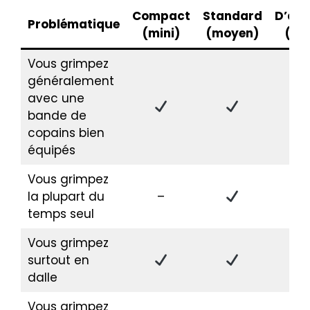
Compact
Standard
D’alt
Problématique
(mini)
(moyen)
(ma
Vous grimpez
généralement
avec une
–
bande de
copains bien
équipés
Vous grimpez
la plupart du
–
temps seul
Vous grimpez
surtout en
–
dalle
Vous grimpez