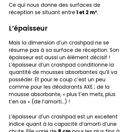
Ce qui nous donne des surfaces de
réception se situant entre
1 et 2 m²
.
L’épaisseur
Mais la dimension d’un crashpad ne se
résume pas à sa surface de réception. Son
épaisseur est aussi un élément décisif !
L’épaisseur d’un crashpad conditionne la
quantité de mousses absorbantes qu’il va
posséder. Et pour le coup c’est un peu
comme pour les déodorants AXE ; de la
mousse absorbante, « plus t’en mets, plus
t’en as » (de l’amorti…) !
L’épaisseur d’un crashpad est un excellent
indice quant à la capacité d’amorti d’une
chute. Elle varie de
8 cm
pour les plus fins à