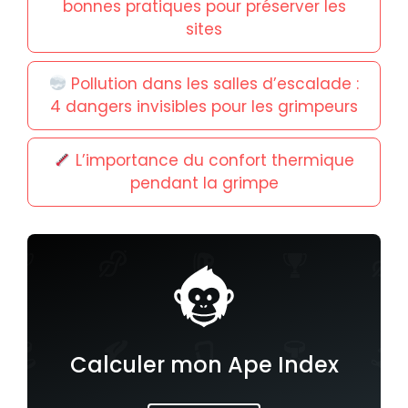
bonnes pratiques pour préserver les
sites
Pollution dans les salles d’escalade :
4 dangers invisibles pour les grimpeurs
L’importance du confort thermique
pendant la grimpe
Calculer mon Ape Index