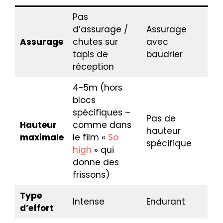
Pas
d’assurage /
Assurage
Assurage
chutes sur
avec
tapis de
baudrier
réception
4-5m (hors
blocs
spécifiques –
Pas de
Hauteur
comme dans
hauteur
maximale
le film «
So
spécifique
high
» qui
donne des
frissons)
Type
Intense
Endurant
d’effort