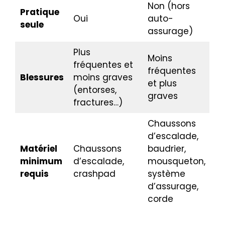
Non (hors
Pratique
Oui
auto-
seule
assurage)
Plus
Moins
fréquentes et
fréquentes
Blessures
moins graves
et plus
(entorses,
graves
fractures…)
Chaussons
d’escalade,
Matériel
Chaussons
baudrier,
minimum
d’escalade,
mousqueton,
requis
crashpad
système
d’assurage,
corde