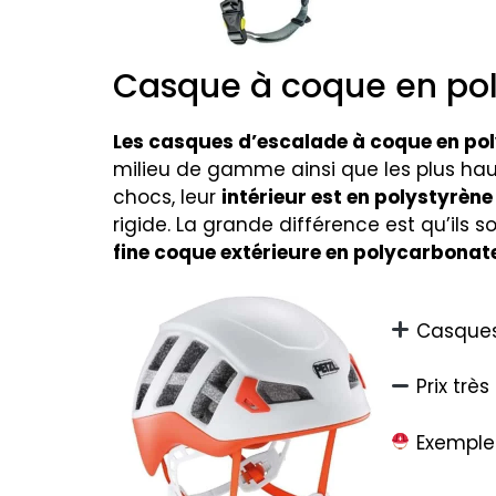
Casque à coque en po
Les casques d’escalade à coque en po
milieu de gamme ainsi que les plus ha
chocs, leur
intérieur est en polystyrèn
rigide. La grande différence est qu’ils s
fine coque extérieure en polycarbonat
Casques
Prix trè
Exemple 