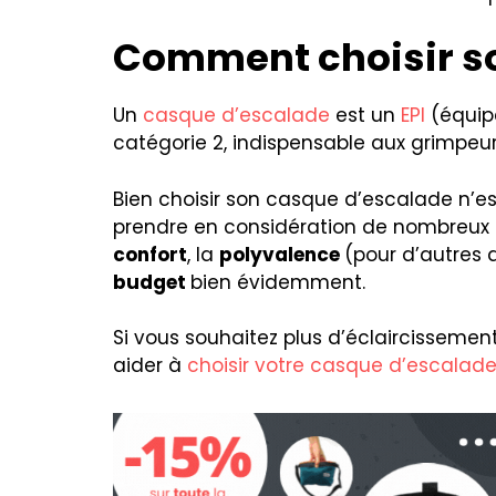
Comment choisir so
Un
casque d’escalade
est un
EPI
(équipe
catégorie 2, indispensable aux grimpeurs
Bien choisir son casque d’escalade n’
prendre en considération de nombreu
confort
, la
polyvalence
(pour d’autres ac
budget
bien évidemment.
Si vous souhaitez plus d’éclaircissemen
aider à
choisir votre casque d’escalad