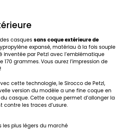
érieure
te des casques
sans coque extérieure de
ypropylène expansé, matériau à la fois souple
été inventée par Petzl avec l’emblématique
e 170 grammes. Vous aurez l’impression de
!
vec cette technologie, le Sirocco de Petzl,
velle version du modèle a une fine coque en
 du casque. Cette coque permet d’allonger la
 contre les traces d’usure.
les plus légers du marché