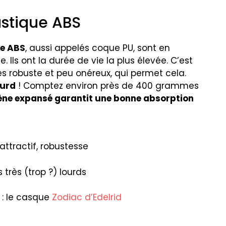
stique ABS
ue ABS
, aussi appelés coque PU, sont en
Ils ont la durée de vie la plus élevée. C’est
rès robuste et peu onéreux, qui permet cela.
ourd
! Comptez environ près de 400 grammes
yrène expansé garantit une bonne absorption
 attractif, robustesse
très (trop ?) lourds
: le casque
Zodiac d’Edelrid