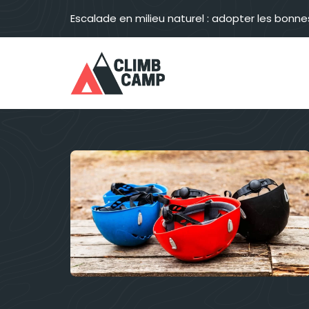
Aller
Escalade en milieu naturel : adopter les bonne
au
contenu