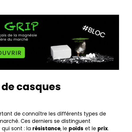
s de casques
ortant de connaître les différents types de
marché. Ces derniers se distinguent
qui sont : la
résistance
, le
poids
et le
prix
.