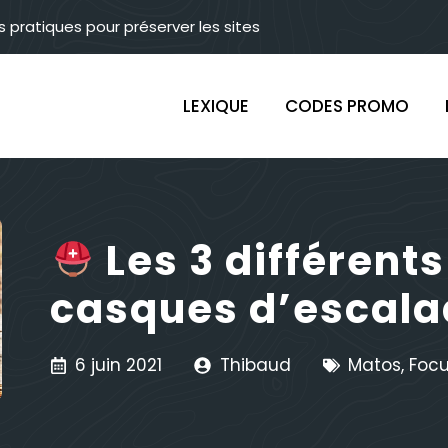
s pratiques pour préserver les sites
LEXIQUE
CODES PROMO
Les 3 différent
casques d’escal
6 juin 2021
Thibaud
Matos
,
Foc