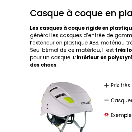
Casque à coque en pla
Les casques à coque rigide en plastiq
général les casques d’entrée de gamme. 
l’extérieur en plastique ABS, matériau t
Seul bémol de ce matériau, il est
très l
pour un casque.
L’intérieur en polyst
des chocs
.
Prix très
Casques 
Exemple 