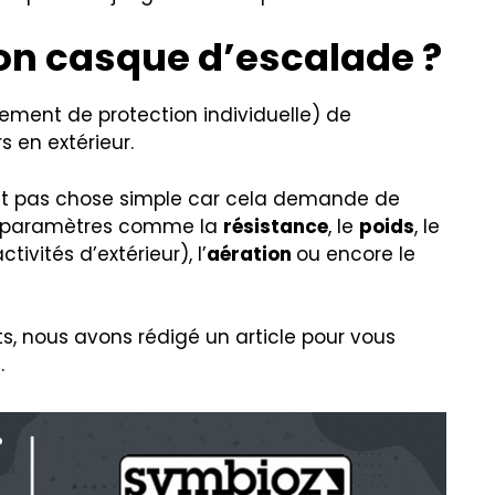
n casque d’escalade ?
ment de protection individuelle) de
 en extérieur.
est pas chose simple car cela demande de
x paramètres comme la
résistance
, le
poids
, le
tivités d’extérieur), l’
aération
ou encore le
ts, nous avons rédigé un article pour vous
e
.