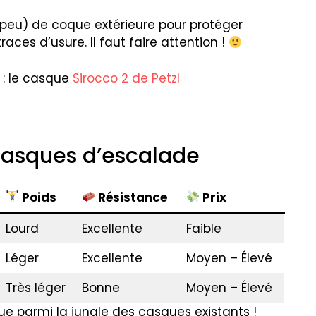
peu) de coque extérieure pour protéger
traces d’usure. Il faut faire attention !
: le casque
Sirocco 2 de Petzl
casques d’escalade
Poids
Résistance
Prix
Lourd
Excellente
Faible
Léger
Excellente
Moyen – Élevé
Très léger
Bonne
Moyen – Élevé
que parmi la jungle des casques existants !