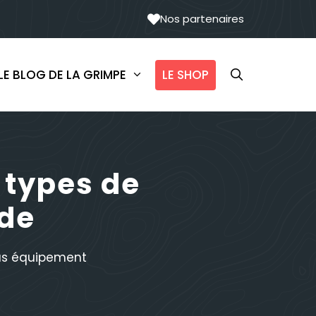
Nos partenaires
LE SHOP
LE BLOG DE LA GRIMPE
s types de
ade
us équipement