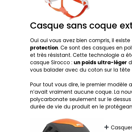
Casque sans coque ext
Oui oui vous avez bien compris, il exis
protection
. Ce sont des casques en pol
et très résistant. Cette technologie a 
casque Sirocco :
un poids ultra-léger
d
vous balader avec du coton sur la tête 
Pour tout vous dire, le premier modèle a
n’avait vraiment aucune coque. La nou
polycarbonate seulement sur le dessus
durée de vie du produit en le protégeant
Casques 