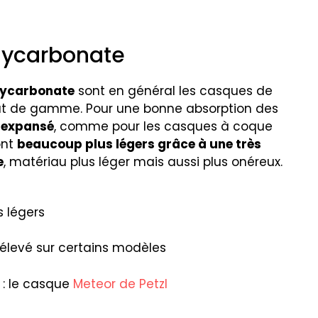
lycarbonate
lycarbonate
sont en général les casques de
ut de gamme. Pour une bonne absorption des
e expansé
, comme pour les casques à coque
ont
beaucoup plus légers grâce à une très
e
, matériau plus léger mais aussi plus onéreux.
 légers
s élevé sur certains modèles
: le casque
Meteor de Petzl