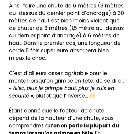
Ainsi, faire une chute de 6 mètres (3 mètres
au-dessus du dernier point d’ancrage) à 30
mètres de haut est bien moins violent que
de chuter de 3 mètres (1,5 mètre au-dessus
du dernier point d’ancrage) à 6 mètres de
haut. Dans le premier cas, une longueur de
corde 5 fois supérieure absorbera bien
mieux le choc.
C’est d’ailleurs assez agréable pour le
mental lorsqu’on grimpe en tête, de se dire :
«
Allez, plus je grimpe haut, plus je suis en
sécurité »
, plutôt que l’inverse…
Étant donné que le facteur de chute
dépend de la hauteur d’une chute, vous
comprendrez qu’
on en parle la plupart du
temps lorsqu’on grimpe en tête
. En