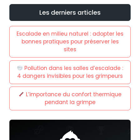
Les derniers articles
Escalade en milieu naturel : adopter les
bonnes pratiques pour préserver les
sites
Pollution dans les salles d’escalade :
4 dangers invisibles pour les grimpeurs
L’importance du confort thermique
pendant la grimpe