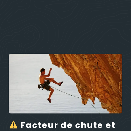
Facteur de chute et