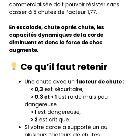
commercialisée doit pouvoir résister sans
casser à 5 chutes de facteur 1,77.
En escalade, chute après chute, les
capacités dynamiques de la corde
diminuent et donc la force de choc
augmente.
Ce qu’il faut retenir
Une chute avec un
facteur de chute :
< 0,3
est sécuritaire,
> 0,3 et < 1
est raide mais peu
dangereuse,
> 1
est dangereuse,
> 2
est critique.
Si votre corde a supporté un ou
plusieurs facteurs de chutes