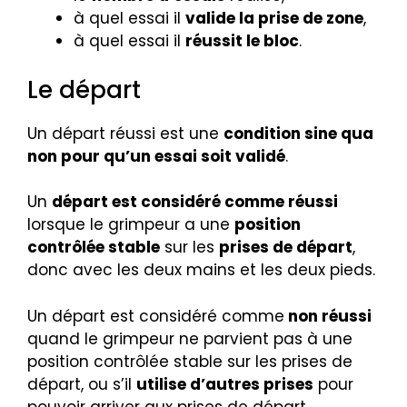
à quel essai il
valide la prise de zone
,
à quel essai il
réussit le bloc
.
Le départ
Un départ réussi est une
condition sine qua
non pour qu’un essai soit validé
.
Un
départ est considéré comme réussi
lorsque le grimpeur a une
position
contrôlée stable
sur les
prises de départ
,
donc avec les deux mains et les deux pieds.
Un départ est considéré comme
non réussi
quand le grimpeur ne parvient pas à une
position contrôlée stable sur les prises de
départ, ou s’il
utilise d’autres prises
pour
pouvoir arriver aux prises de départ.