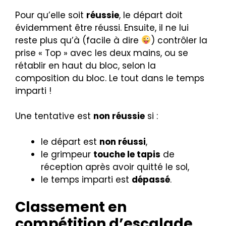
Pour qu’elle soit
réussie
, le départ doit
évidemment être réussi. Ensuite, il ne lui
reste plus qu’à (facile à dire
) contrôler la
prise « Top » avec les deux mains, ou se
rétablir en haut du bloc, selon la
composition du bloc. Le tout dans le temps
imparti !
Une tentative est
non réussie
si :
le départ est
non réussi
,
le grimpeur
touche le tapis
de
réception après avoir quitté le sol,
le temps imparti est
dépassé
.
Classement en
compétition d’escalade