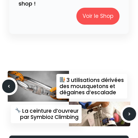
shop !
Voir le Shop
3 utilisations dérivées
des mousquetons et
dégaines d’escalade
La ceinture d’ouvreur
par Symbioz Climbing