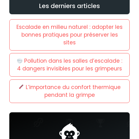
Les derniers articles
Escalade en milieu naturel : adopter les
bonnes pratiques pour préserver les
sites
Pollution dans les salles d’escalade :
4 dangers invisibles pour les grimpeurs
L’importance du confort thermique
pendant la grimpe