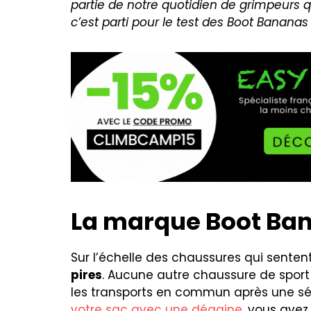
partie de notre quotidien de grimpeurs qu
c’est parti pour le test des Boot Bananas 
La marque Boot Ba
Sur l’échelle des chaussures qui sente
pires
. Aucune autre chaussure de sport 
les transports en commun après une s
votre sac avec une dégaine
, vous avez