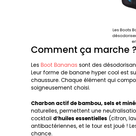
Les Boots 
désodoriser
en
Comment ça marche 
Les
Boot Bananas
sont des désodorisant
Leur forme de banane hyper cool est sur
chaussure. Chaque élément qui compose
soigneusement choisi.
Charbon actif de bambou, sels et min
naturelles, permettent une neutralisati
cocktail
d’huiles essentielles
(citron, la
antibactériennes, et le tour est joué !
chance.