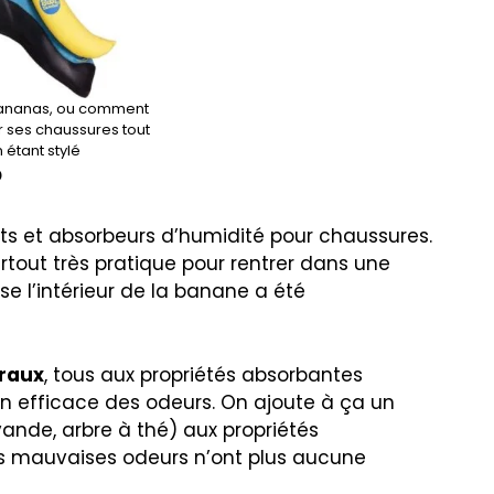
Bananas, ou comment
 ses chaussures tout
 étant stylé
?
s et absorbeurs d’humidité pour chaussures.
tout très pratique pour rentrer dans une
 l’intérieur de la banane a été
éraux
, tous aux propriétés absorbantes
on efficace des odeurs. On ajoute à ça un
vande, arbre à thé) aux propriétés
 Les mauvaises odeurs n’ont plus aucune