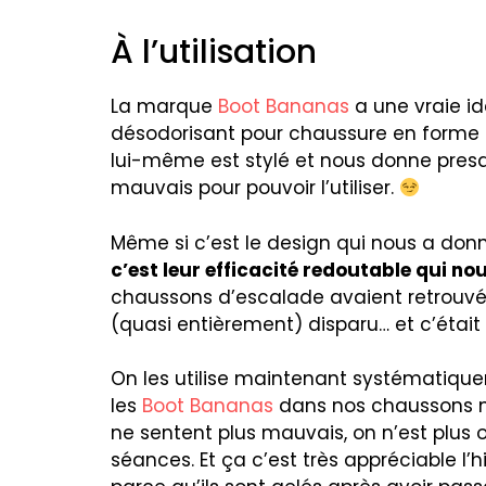
À l’utilisation
La marque
Boot Bananas
a une vraie id
désodorisant pour chaussure en forme de
lui-même est stylé et nous donne presq
mauvais pour pouvoir l’utiliser.
Même si c’est le design qui nous a donn
c’est leur efficacité redoutable qui no
chaussons d’escalade avaient retrouvé 
(quasi entièrement) disparu… et c’étai
On les utilise maintenant systématiqu
les
Boot Bananas
dans nos chaussons m
ne sentent plus mauvais, on n’est plus o
séances. Et ça c’est très appréciable l’h