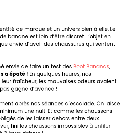
entité de marque et un univers bien à elle. Le
 banane est loin d’être discret. L’objet en
ue envie d’avoir des chaussures qui sentent
é envie de faire un test des
Boot Bananas
,
us a épaté
! En quelques heures, nos
leur fraîcheur, les mauvaises odeurs avaient
t pas gagné d’avance !
ement après nos séances d’escalade. On laisse
inimum une nuit. Et comme les chaussons
bligés de les laisser dehors entre deux
iver, fini les chaussons impossibles à enfiler