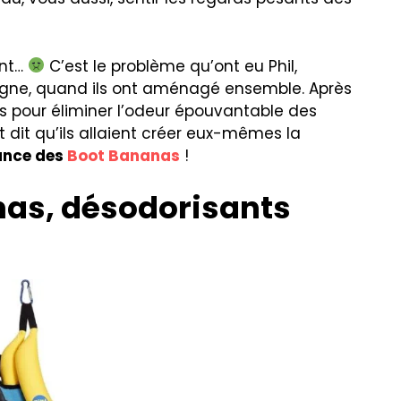
ent…
C’est le problème qu’ont eu Phil,
agne, quand ils ont aménagé ensemble. Après
 pour éliminer l’odeur épouvantable des
t dit qu’ils allaient créer eux-mêmes la
sance des
Boot Bananas
!
nas, désodorisants