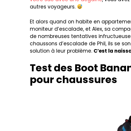
autres voyageurs.
Et alors quand on habite en appartem
moniteur d’escalade, et Alex, sa comp
de nombreuses tentatives infructueuses
chaussons d’escalade de Phil, ils se son
solution à leur problème.
C’est la nais
Test des Boot Bana
pour chaussures