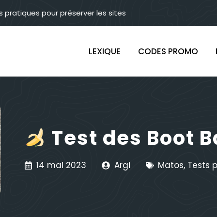
s pratiques pour préserver les sites
LEXIQUE
CODES PROMO
Test des Boot 
14 mai 2023
Argi
Matos
,
Tests 