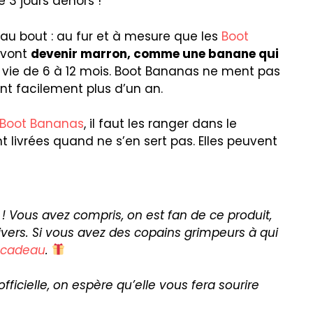
é 3 jours dehors !
’au bout : au fur et à mesure que les
Boot
s vont
devenir marron, comme une banane qui
 vie de 6 à 12 mois. Boot Bananas ne ment pas
nt facilement plus d’un an.
Boot Bananas
, il faut les ranger dans le
 livrées quand ne s’en sert pas. Elles peuvent
! Vous avez compris, on est fan de ce produit,
ivers. Si vous avez des copains grimpeurs à qui
 cadeau
.
officielle, on espère qu’elle vous fera sourire