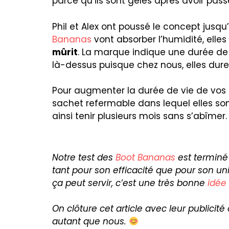
parce qu’ils sont gelés après avoir pass
Phil et Alex ont poussé le concept jusqu
Bananas
vont absorber l’humidité, elle
mûrit
. La marque indique une durée de
là-dessus puisque chez nous, elles dure
Pour augmenter la durée de vie de vos
sachet refermable dans lequel elles sont
ainsi tenir plusieurs mois sans s’abîmer.
Notre test des
Boot Bananas
est terminé 
tant pour son efficacité que pour son un
ça peut servir, c’est une très bonne
idée
On clôture cet article avec leur publicité 
autant que nous.