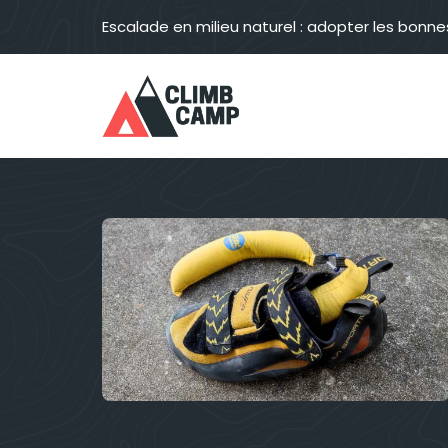
Aller
Escalade en milieu naturel : adopter les bonne
au
contenu