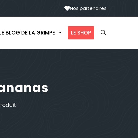
Nos partenaires
LE SHOP
LE BLOG DE LA GRIMPE
Bananas
produit