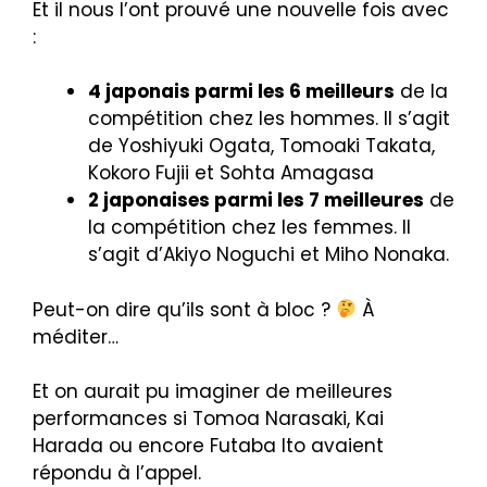
Et il nous l’ont prouvé une nouvelle fois avec
:
4 japonais parmi les 6 meilleurs
de la
compétition chez les hommes. Il s’agit
de Yoshiyuki Ogata, Tomoaki Takata,
Kokoro Fujii et Sohta Amagasa
2 japonaises parmi les 7 meilleures
de
la compétition chez les femmes. Il
s’agit d’Akiyo Noguchi et Miho Nonaka.
Peut-on dire qu’ils sont à bloc ?
À
méditer…
Et on aurait pu imaginer de meilleures
performances si Tomoa Narasaki, Kai
Harada ou encore Futaba Ito avaient
répondu à l’appel.