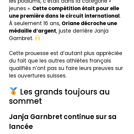
les podiums, c’était dans la catégorie «
jeunes ».
Cette compétition était pour elle
une première dans le circuit international
.
À seulement 16 ans,
Oriane décroche une
médaille d’argent
, juste derrière Janja
Garnbret.
Cette prouesse est d’autant plus appréciée
du fait que les autres athlètes français
qualifiés n’ont pas su faire leurs preuves sur
les ouvertures suisses.
Les grands toujours au
sommet
Janja Garnbret continue sur sa
lancée