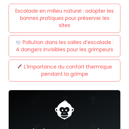
Escalade en milieu naturel : adopter les
bonnes pratiques pour préserver les
sites
Pollution dans les salles d’escalade :
4 dangers invisibles pour les grimpeurs
L’importance du confort thermique
pendant la grimpe