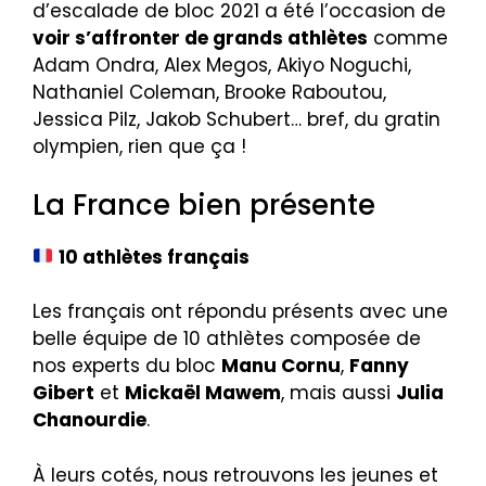
d’escalade de bloc 2021 a été l’occasion de
voir s’affronter de grands athlètes
comme
Adam Ondra, Alex Megos, Akiyo Noguchi,
Nathaniel Coleman, Brooke Raboutou,
Jessica Pilz, Jakob Schubert… bref, du gratin
olympien, rien que ça !
La France bien présente
10 athlètes français
Les français ont répondu présents avec une
belle équipe de 10 athlètes composée de
nos experts du bloc
Manu Cornu
,
Fanny
Gibert
et
Mickaël Mawem
, mais aussi
Julia
Chanourdie
.
À leurs cotés, nous retrouvons les jeunes et