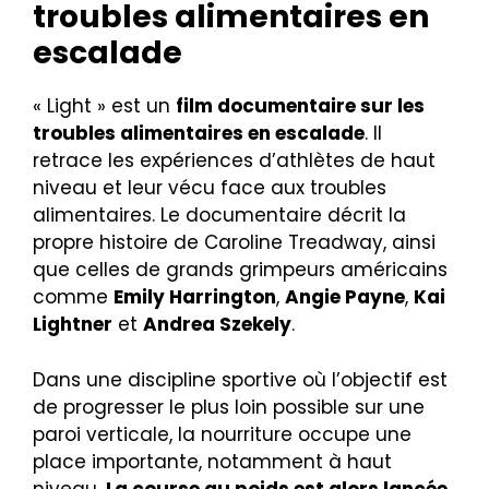
troubles alimentaires en
escalade
« Light » est un
film documentaire sur les
troubles alimentaires en escalade
. Il
retrace les expériences d’athlètes de haut
niveau et leur vécu face aux troubles
alimentaires. Le documentaire décrit la
propre histoire de Caroline Treadway, ainsi
que celles de grands grimpeurs américains
comme
Emily Harrington
,
Angie Payne
,
Kai
Lightner
et
Andrea Szekely
.
Dans une discipline sportive où l’objectif est
de progresser le plus loin possible sur une
paroi verticale, la nourriture occupe une
place importante, notamment à haut
niveau.
La course au poids est alors lancée
.