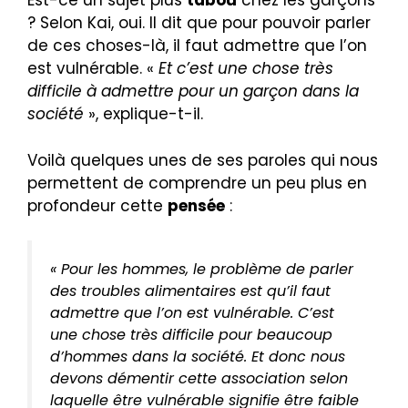
Est-ce un sujet plus
tabou
chez les garçons
? Selon Kai, oui. Il dit que pour pouvoir parler
de ces choses-là, il faut admettre que l’on
est vulnérable. «
Et c’est une chose très
difficile à admettre pour un garçon dans la
société
», explique-t-il.
Voilà quelques unes de ses paroles qui nous
permettent de comprendre un peu plus en
profondeur cette
pensée
:
« Pour les hommes, le problème de parler
des troubles alimentaires est qu’il faut
admettre que l’on est vulnérable. C’est
une chose très difficile pour beaucoup
d’hommes dans la société. Et donc nous
devons démentir cette association selon
laquelle être vulnérable signifie être faible