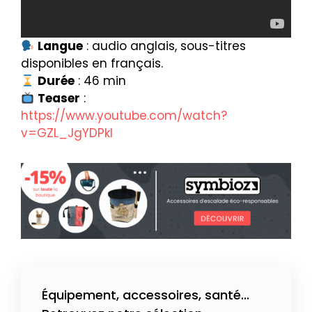
Langue
: audio anglais, sous-titres
disponibles en français.
Durée
: 46 min
Teaser
:
https://www.youtube.com/watch?
v=GZL_JgYDPkI
Équipement, accessoires, santé...