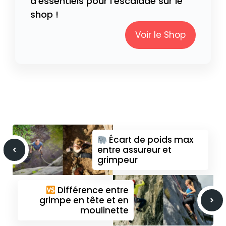
d'essentiels pour l'escalade sur le
shop !
Voir le Shop
Écart de poids max
entre assureur et
grimpeur
Différence entre
grimpe en tête et en
moulinette