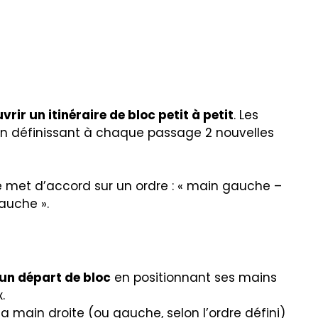
uvrir un itinéraire de bloc petit à petit
. Les
 en définissant à chaque passage 2 nouvelles
e met d’accord sur un ordre : « main gauche –
auche ».
 un départ de bloc
en positionnant ses mains
.
 main droite (ou gauche, selon l’ordre défini)