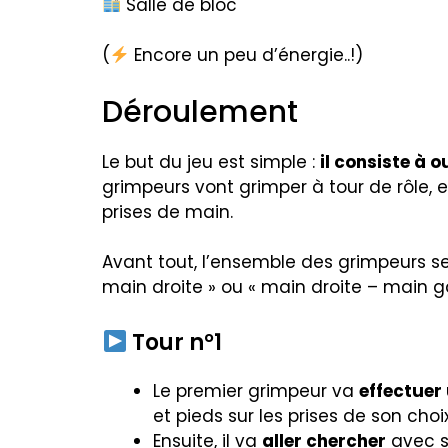
Salle de bloc
(
Encore un peu d’énergie..!)
Déroulement
Le but du jeu est simple :
il consiste à o
grimpeurs vont grimper à tour de rôle,
prises de main.
Avant tout, l’ensemble des grimpeurs s
main droite » ou « main droite – main g
Tour n°1
Le premier grimpeur va
effectuer
et pieds sur les prises de son choix
Ensuite, il va
aller chercher
avec sa