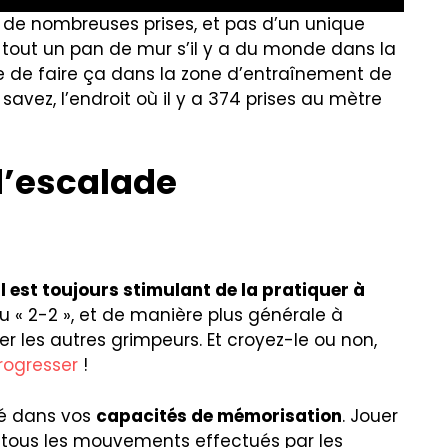
on de nombreuses prises, et pas d’un unique
r tout un pan de mur s’il y a du monde dans la
 de faire ça dans la zone d’entraînement de
 savez, l’endroit où il y a 374 prises au mètre
 d’escalade
il est toujours stimulant de la pratiquer à
u « 2-2 », et de manière plus générale à
er les autres grimpeurs. Et croyez-le ou non,
rogresser
!
lé dans vos
capacités de mémorisation
. Jouer
r tous les mouvements effectués par les