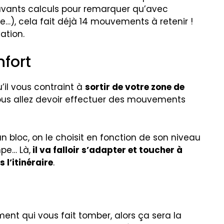
 savants calculs pour remarquer qu’avec
te…), cela fait déjà 14 mouvements à retenir !
ation.
nfort
u’il vous contraint à
sortir de votre zone de
vous allez devoir effectuer des mouvements
 bloc, on le choisit en fonction de son niveau
pe… Là,
il va falloir s’adapter et toucher à
 l’itinéraire
.
ment qui vous fait tomber, alors ça sera la