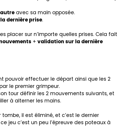
 autre
avec sa main opposée.
 la dernière prise
.
les placer sur n’importe quelles prises. Cela fait
 mouvements
+
validation sur la dernière
pouvoir effectuer le départ ainsi que les 2
ar le premier grimpeur.
 son tour définir les 2 mouvements suivants, et
iller à alterner les mains.
ombe, il est éliminé, et c’est le dernier
 ce jeu c’est un peu l’épreuve des poteaux à