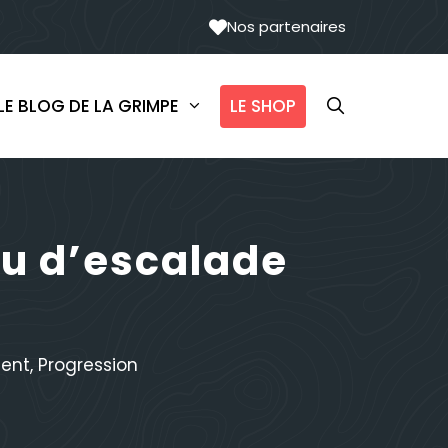
Nos partenaires
LE SHOP
LE BLOG DE LA GRIMPE
jeu d’escalade
ment
,
Progression