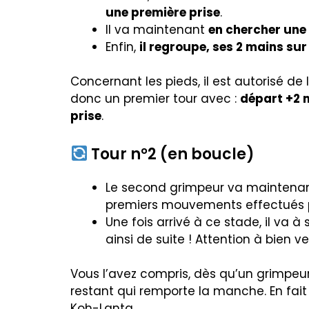
une première prise
.
Il va maintenant
en chercher une
Enfin,
il regroupe, ses 2 mains sur
Concernant les pieds, il est autorisé de 
donc un premier tour avec :
départ +2
prise
.
Tour n°2 (en boucle)
Le second grimpeur va maintenant 
premiers mouvements effectués p
Une fois arrivé à ce stade, il va à
ainsi de suite ! Attention à bien ve
Vous l’avez compris, dès qu’un grimpeur t
restant qui remporte la manche. En fait
Koh-Lanta…