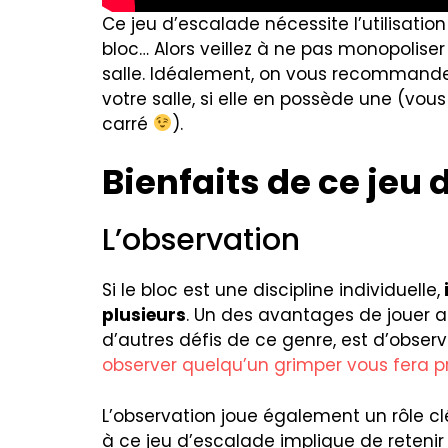
Ce jeu d’escalade nécessite l’utilisati
bloc… Alors veillez à ne pas monopolise
salle. Idéalement, on vous recommande
votre salle, si elle en possède une (vous
carré
).
Bienfaits de ce jeu
L’observation
Si le bloc est une discipline individuelle,
plusieurs
. Un des avantages de jouer a
d’autres défis de ce genre, est d’observ
observer quelqu’un grimper vous fera p
L’observation joue également un rôle c
à ce jeu d’escalade implique de reteni