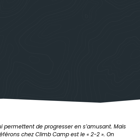
 qui permettent de progresser en s’amusant. Mais
référons chez Climb Camp est le « 2-2 ». On