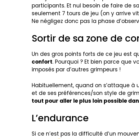
participants. Et nul besoin de faire de
seulement 7 tours de jeu (on y arrive vi
Ne négligez donc pas la phase d’observ
Sortir de sa zone de co
Un des gros points forts de ce jeu est q
confort
. Pourquoi ? Et bien parce que 
imposés par d’autres grimpeurs !
Habituellement, quand on s’attaque à un
et de ses préférences/son style de grim
tout pour aller le plus loin possible dans
L’endurance
Si ce n’est pas la difficulté d’un mouve