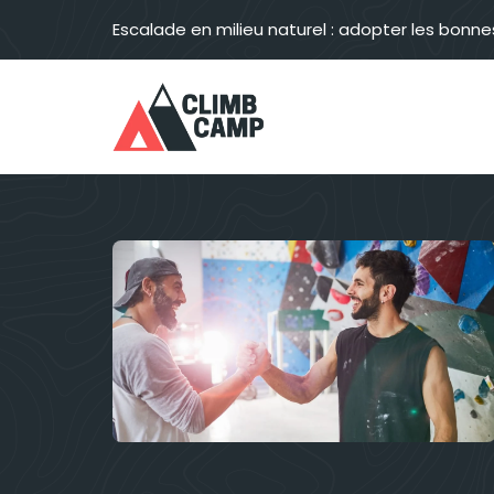
Aller
Escalade en milieu naturel : adopter les bonne
au
contenu