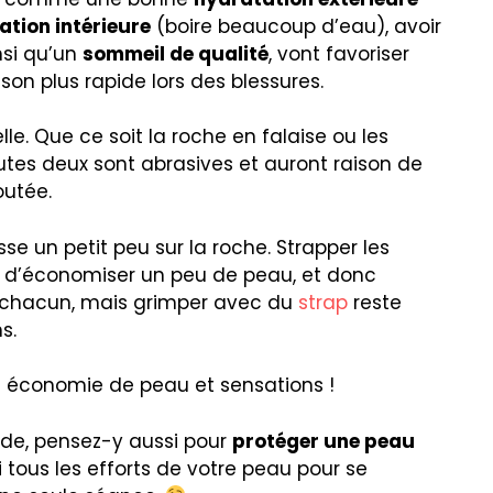
ation intérieure
(boire beaucoup d’eau), avoir
si qu’un
sommeil de qualité
, vont favoriser
on plus rapide lors des blessures.
le. Que ce soit la roche en falaise ou les
toutes deux sont abrasives et auront raison de
outée.
isse un petit peu sur la roche. Strapper les
 d’économiser un peu de peau, et donc
à chacun, mais grimper avec du
strap
reste
s.
re économie de peau et sensations !
lade, pensez-y aussi pour
protéger une peau
si tous les efforts de votre peau pour se