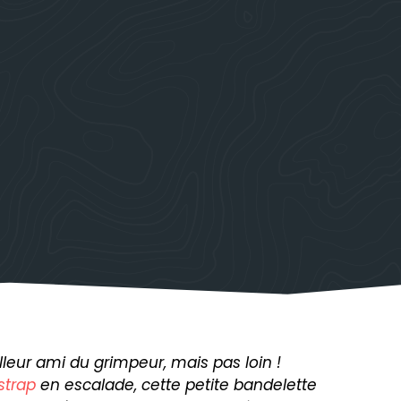
illeur ami du grimpeur, mais pas loin !
strap
en escalade, cette petite bandelette