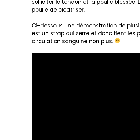
solliciter le tendon et la poulie blessée
poulie de cicatriser.
Ci-dessous une démonstration de plus
est un strap qui serre et donc tient les
circulation sanguine non plus.