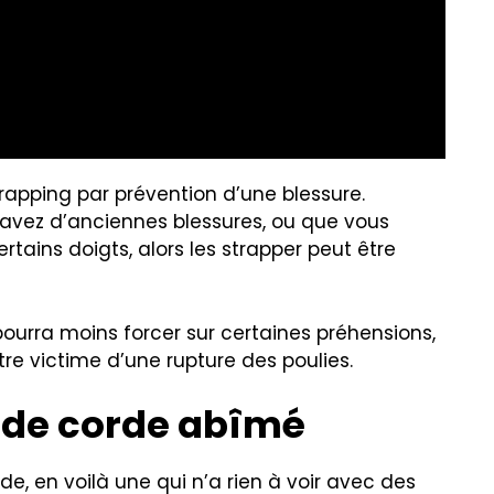
rapping par prévention d’une blessure.
s avez d’anciennes blessures, ou que vous
tains doigts, alors les strapper peut être
pourra moins forcer sur certaines préhensions,
re victime d’une rupture des poulies.
 de corde abîmé
de, en voilà une qui n’a rien à voir avec des