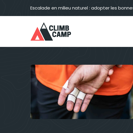
Aller
Escalade en milieu naturel : adopter les bonne
au
contenu