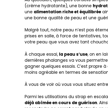
(crème hydratante), une bonne
hydrat
une
alimentation riche et équilibrée
ain
une bonne qualité de peau et une guéris
Malgré tout, notre peau n’est pas éternel
prises en salle, à force de tentatives, 
votre peau que vous avez tant chouch
À chaque essai,
la peau s’use
, on en la
dernières phalanges va vous permettre
gagner quelques essais. C’est propre 
moins agréable en termes de sensation
À vous de voir où vous vous situez ent
Parmi les utilisations du strap en esca
déjà abîmée en cours de guérison
. Ain