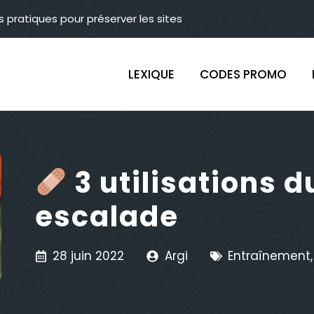
s pratiques pour préserver les sites
LEXIQUE
CODES PROMO
3 utilisations d
escalade
28 juin 2022
Argi
Entraînement