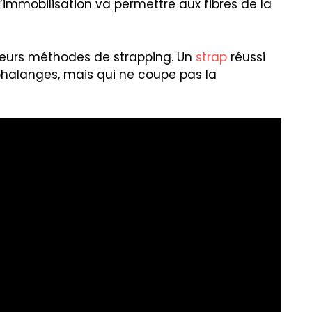
. L’immobilisation va permettre aux fibres de la
ieurs méthodes de strapping. Un
strap
réussi
 phalanges, mais qui ne coupe pas la