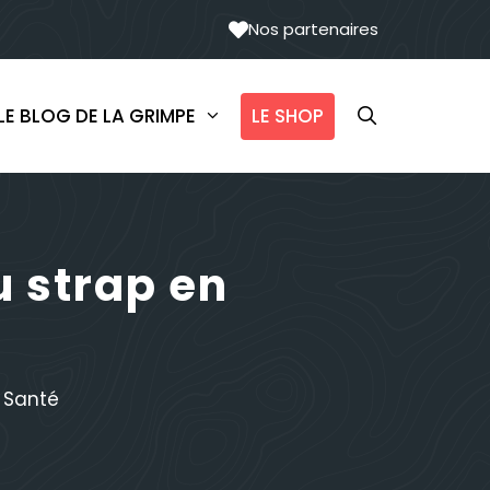
Nos partenaires
LE SHOP
LE BLOG DE LA GRIMPE
u strap en
,
Santé