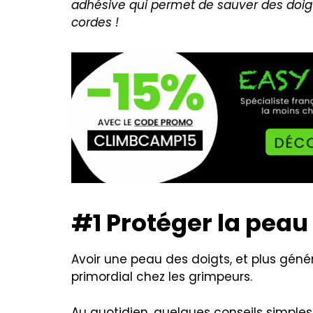
adhésive qui permet de sauver des doi
cordes !
#1 Protéger la peau
Avoir une peau des doigts, et plus gén
primordial chez les grimpeurs.
Au quotidien, quelques conseils simp