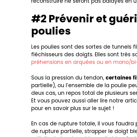
reconstruire ne seront pas balayés en 
#2 Prévenir et guéri
poulies
Les poulies sont des sortes de tunnels 
fléchisseurs des doigts. Elles sont très
préhensions en arquées ou en mono/bi
Sous la pression du tendon,
certaines f
partielle), ou l’ensemble de la poulie pe
deux cas, un repos total de plusieurs se
Et vous pouvez aussi aller lire notre artic
pour en savoir plus sur le sujet !
En cas de rupture totale, il vous faudra
de rupture partielle, strapper le doigt 