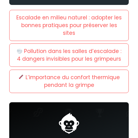
Escalade en milieu naturel : adopter les
bonnes pratiques pour préserver les
sites
Pollution dans les salles d’escalade :
4 dangers invisibles pour les grimpeurs
L’importance du confort thermique
pendant la grimpe